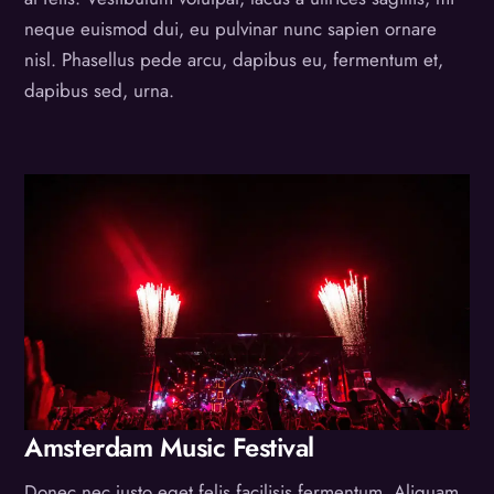
neque euismod dui, eu pulvinar nunc sapien ornare
nisl. Phasellus pede arcu, dapibus eu, fermentum et,
dapibus sed, urna.
Video
Amsterdam Music Festival
Donec nec justo eget felis facilisis fermentum. Aliquam