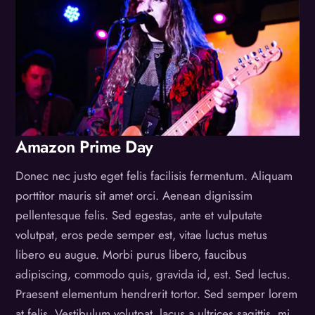
Amazon Prime Day
Donec nec justo eget felis facilisis fermentum. Aliquam
porttitor mauris sit amet orci. Aenean dignissim
pellentesque felis. Sed egestas, ante et vulputate
volutpat, eros pede semper est, vitae luctus metus
libero eu augue. Morbi purus libero, faucibus
adipiscing, commodo quis, gravida id, est. Sed lectus.
Praesent elementum hendrerit tortor. Sed semper lorem
at felis. Vestibulum volutpat, lacus a ultrices sagittis, mi